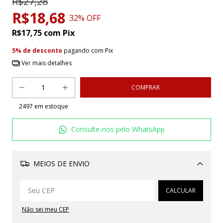
R$27,28
R$18,68
32
% OFF
R$17,75
com
Pix
5% de desconto
pagando com Pix
Ver mais detalhes
2497
em estoque
Consulte-nos pelo WhatsApp
MEIOS DE ENVIO
Alterar CEP
CALCULAR
Não sei meu CEP