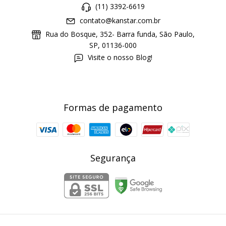
(11) 3392-6619
contato@kanstar.com.br
Rua do Bosque, 352- Barra funda, São Paulo,
SP, 01136-000
Visite o nosso Blog!
Formas de pagamento
Segurança