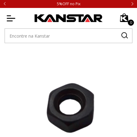
5%OFF no Pix
0