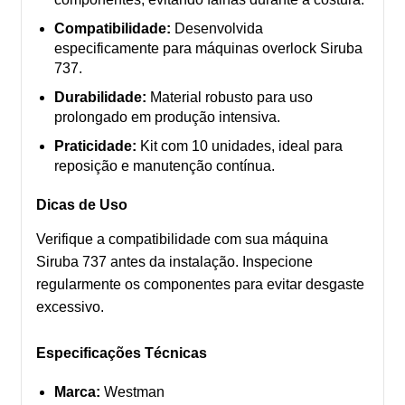
Compatibilidade:
Desenvolvida
especificamente para máquinas overlock Siruba
737.
Durabilidade:
Material robusto para uso
prolongado em produção intensiva.
Praticidade:
Kit com 10 unidades, ideal para
reposição e manutenção contínua.
Dicas de Uso
Verifique a compatibilidade com sua máquina
Siruba 737 antes da instalação. Inspecione
regularmente os componentes para evitar desgaste
excessivo.
Especificações Técnicas
Marca:
Westman