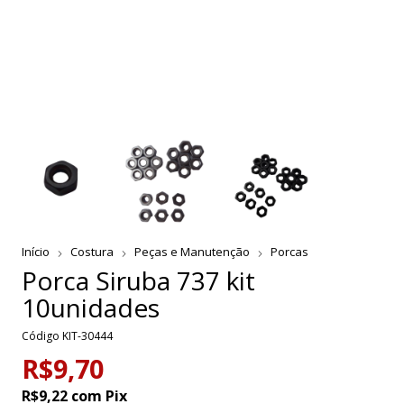
Início
Costura
Peças e Manutenção
Porcas
Porca Siruba 737 kit
10unidades
Código
KIT-30444
R$9,70
R$9,22
com
Pix