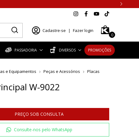
Cadastre-se
|
Fazer login
0
PASSADORIA
DIVERSOS
PROMOÇÕES
as e Equipamentos
Peças e Acessórios
Placas
rincipal W-9022
Consulte-nos pelo WhatsApp