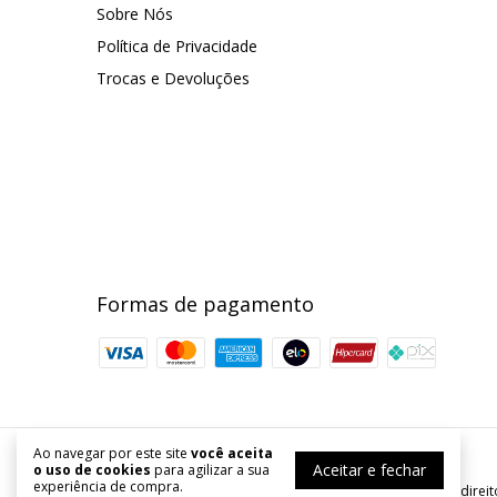
Sobre Nós
Política de Privacidade
Trocas e Devoluções
Formas de pagamento
Ao navegar por este site
você aceita
Armarinhos Kanstar
Aceitar e fechar
o uso de cookies
para agilizar a sua
experiência de compra.
©2026. Armarinhos Kanstar - 54253067000167. Todos os direit