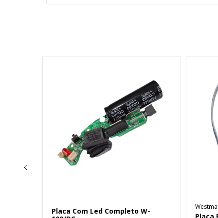
Westma
tura
Placa Com Led Completo W-
Placa 