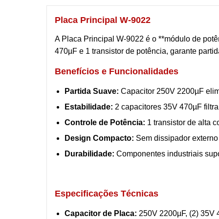
Placa Principal W-9022
A Placa Principal W-9022 é o **módulo de pot
470µF e 1 transistor de potência, garante parti
Benefícios e Funcionalidades
Partida Suave:
Capacitor 250V 2200µF elimi
Estabilidade:
2 capacitores 35V 470µF filtra
Controle de Potência:
1 transistor de alta 
Design Compacto:
Sem dissipador externo 
Durabilidade:
Componentes industriais supo
Especificações Técnicas
Capacitor de Placa:
250V 2200µF, (2) 35V