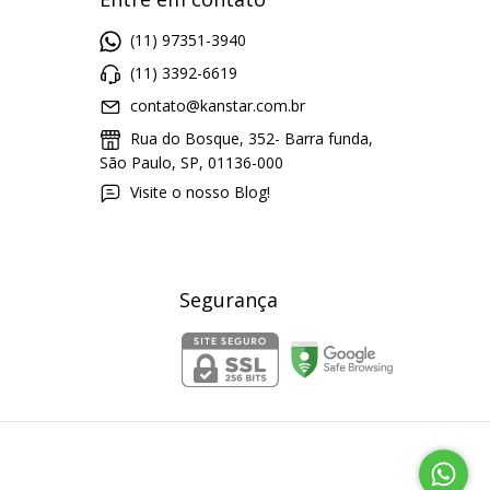
(11) 97351-3940
(11) 3392-6619
contato@kanstar.com.br
Rua do Bosque, 352- Barra funda,
São Paulo, SP, 01136-000
Visite o nosso Blog!
Segurança