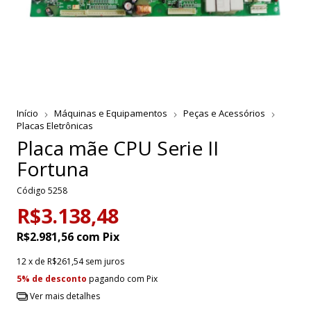
Início
Máquinas e Equipamentos
Peças e Acessórios
Placas Eletrônicas
Placa mãe CPU Serie II
Fortuna
Código
5258
R$3.138,48
R$2.981,56
com
Pix
12
x de
R$261,54
sem juros
5% de desconto
pagando com Pix
Ver mais detalhes