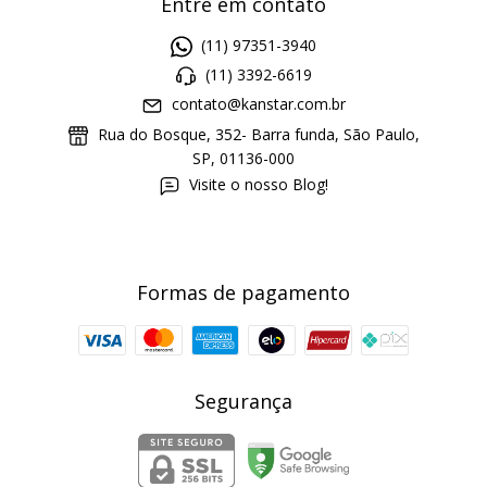
Entre em contato
(11) 97351-3940
(11) 3392-6619
contato@kanstar.com.br
Rua do Bosque, 352- Barra funda, São Paulo,
SP, 01136-000
Visite o nosso Blog!
Formas de pagamento
Segurança