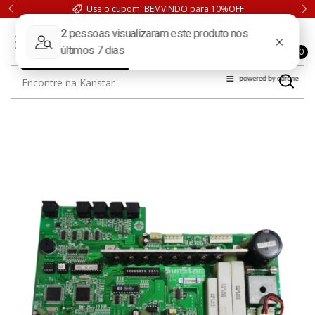
Use o cupom: BEMVINDO para 10%OFF
0