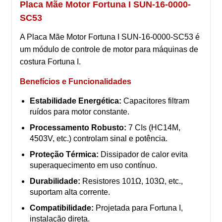
Placa Mãe Motor Fortuna I SUN-16-0000-
SC53
A Placa Mãe Motor Fortuna I SUN-16-0000-SC53 é
um módulo de controle de motor para máquinas de
costura Fortuna I.
Benefícios e Funcionalidades
Estabilidade Energética:
Capacitores filtram
ruídos para motor constante.
Processamento Robusto:
7 CIs (HC14M,
4503V, etc.) controlam sinal e potência.
Proteção Térmica:
Dissipador de calor evita
superaquecimento em uso contínuo.
Durabilidade:
Resistores 101Ω, 103Ω, etc.,
suportam alta corrente.
Compatibilidade:
Projetada para Fortuna I,
instalação direta.