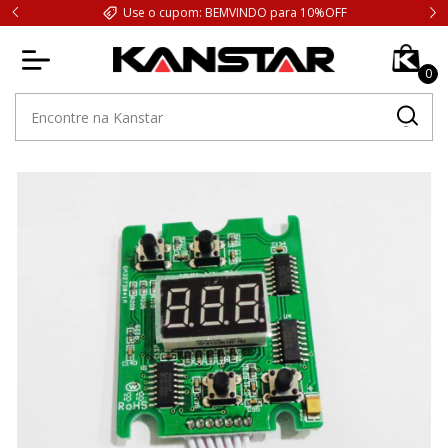
Use o cupom: BEMVINDO para 10%OFF
0