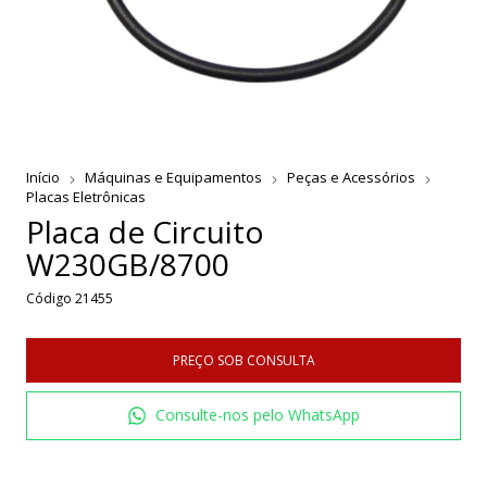
Início
Máquinas e Equipamentos
Peças e Acessórios
Placas Eletrônicas
Placa de Circuito
W230GB/8700
Código
21455
Consulte-nos pelo WhatsApp