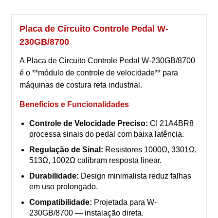
Placa de Circuito Controle Pedal W-
230GB/8700
A Placa de Circuito Controle Pedal W-230GB/8700
é o **módulo de controle de velocidade** para
máquinas de costura reta industrial.
Benefícios e Funcionalidades
Controle de Velocidade Preciso:
CI 21A4BR8
processa sinais do pedal com baixa latência.
Regulação de Sinal:
Resistores 1000Ω, 3301Ω,
513Ω, 1002Ω calibram resposta linear.
Durabilidade:
Design minimalista reduz falhas
em uso prolongado.
Compatibilidade:
Projetada para W-
230GB/8700 — instalação direta.