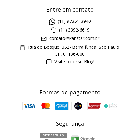
Entre em contato
(11) 97351-3940
(11) 3392-6619
contato@kanstar.com.br
Rua do Bosque, 352- Barra funda, São Paulo,
SP, 01136-000
Visite o nosso Blog!
Formas de pagamento
Segurança