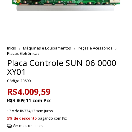
Início
Máquinas e Equipamentos
Peças e Acessórios
Placas Eletrônicas
Placa Controle SUN-06-0000-
XY01
Código
20690
R$4.009,59
R$3.809,11
com
Pix
12
x de
R$334,13
sem juros
5% de desconto
pagando com Pix
Ver mais detalhes