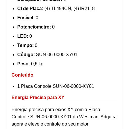
CI de Placa:
(4) TL494CN, (4) IR2118
Fusível:
0
Potenciômetro:
0
LED:
0
Tempo:
0
Código:
SUN-06-0000-XY01
Peso:
0,6 kg
Conteúdo
1 Placa Controle SUN-06-0000-XY01
Energia Precisa para XY
Energia precisa para eixos XY com a Placa
Controle SUN-06-0000-XY01 da Westman. Adquira
agora e eleve o controle do seu motor!