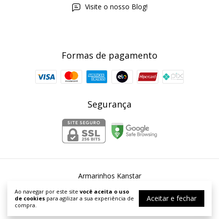
Visite o nosso Blog!
Formas de pagamento
Segurança
Armarinhos Kanstar
©2026. Armarinhos Kanstar - 54253067000167. Todos os direitos
Ao navegar por este site
você aceita o uso
reservados.
Aceitar e fechar
de cookies
para agilizar a sua experiência de
compra.