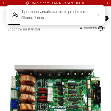
FRETE GRÁTIS. Compras acima de 199,90 para São Paulo
0