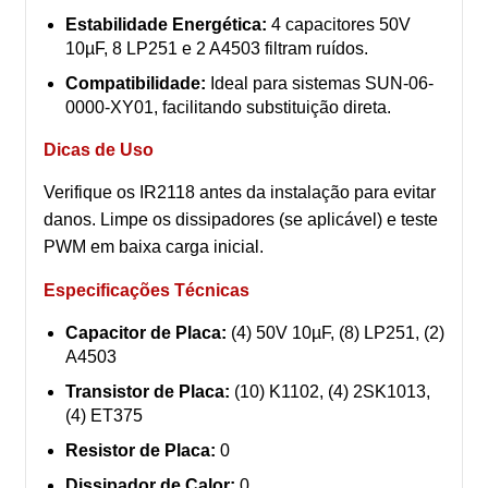
Estabilidade Energética:
4 capacitores 50V
10µF, 8 LP251 e 2 A4503 filtram ruídos.
Compatibilidade:
Ideal para sistemas SUN-06-
0000-XY01, facilitando substituição direta.
Dicas de Uso
Verifique os IR2118 antes da instalação para evitar
danos. Limpe os dissipadores (se aplicável) e teste
PWM em baixa carga inicial.
Especificações Técnicas
Capacitor de Placa:
(4) 50V 10µF, (8) LP251, (2)
A4503
Transistor de Placa:
(10) K1102, (4) 2SK1013,
(4) ET375
Resistor de Placa:
0
Dissipador de Calor:
0