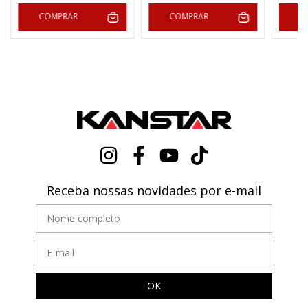
COMPRAR
COMPRAR
C
Receba nossas novidades por e-mail