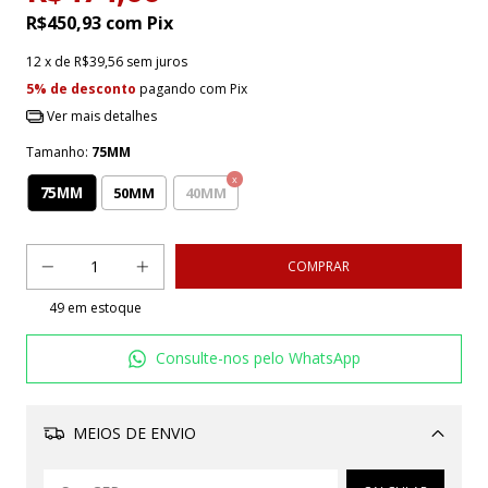
R$450,93
com
Pix
12
x de
R$39,56
sem juros
5% de desconto
pagando com Pix
Ver mais detalhes
Tamanho:
75MM
75MM
50MM
40MM
49
em estoque
Consulte-nos pelo WhatsApp
MEIOS DE ENVIO
Alterar CEP