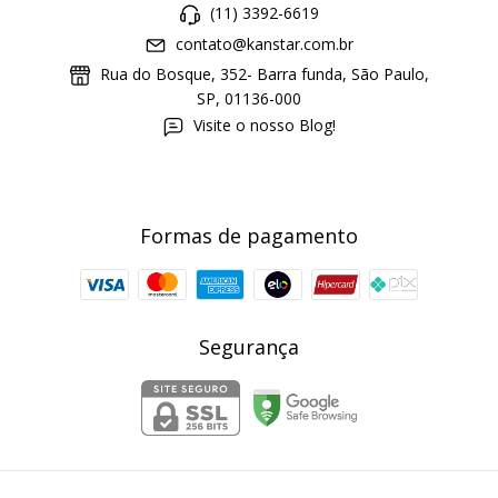
(11) 3392-6619
contato@kanstar.com.br
Rua do Bosque, 352- Barra funda, São Paulo,
SP, 01136-000
Visite o nosso Blog!
Formas de pagamento
Segurança