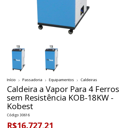
Início
Passadoria
Equipamentos
Caldeiras
Caldeira a Vapor Para 4 Ferros
sem Resistência KOB-18KW -
Kobest
Código
30616
R$16.727,21