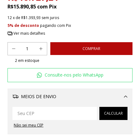
R$15.890,85
com
Pix
12
x de
R$1.393,93
sem juros
5% de desconto
pagando com Pix
Ver mais detalhes
2
em estoque
Consulte-nos pelo WhatsApp
MEIOS DE ENVIO
Alterar CEP
CALCULAR
Não sei meu CEP