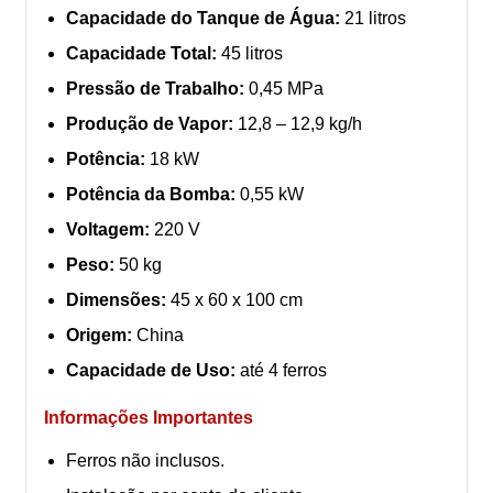
Capacidade do Tanque de Água:
21 litros
Capacidade Total:
45 litros
Pressão de Trabalho:
0,45 MPa
Produção de Vapor:
12,8 – 12,9 kg/h
Potência:
18 kW
Potência da Bomba:
0,55 kW
Voltagem:
220 V
Peso:
50 kg
Dimensões:
45 x 60 x 100 cm
Origem:
China
Capacidade de Uso:
até 4 ferros
Informações Importantes
Ferros não inclusos.