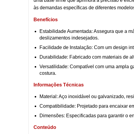
uma base firme que aprimora a precisão e eficiê
às demandas específicas de diferentes modelo
Benefícios
Estabilidade Aumentada: Assegura que a máq
deslizamentos indesejados.
Facilidade de Instalação: Com um design in
Durabilidade: Fabricado com materiais de alt
Versatilidade: Compatível com uma ampla g
costura.
Informações Técnicas
Material: Aço inoxidável ou galvanizado, res
Compatibilidade: Projetado para encaixar e
Dimensões: Especificadas para garantir o en
Conteúdo