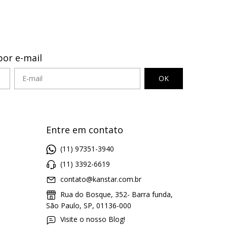
por e-mail
Entre em contato
(11) 97351-3940
(11) 3392-6619
contato@kanstar.com.br
Rua do Bosque, 352- Barra funda,
São Paulo, SP, 01136-000
Visite o nosso Blog!