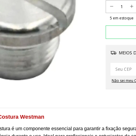
5
em estoque
MEIOS D
Não sei meu 
 Costura Westman
ura é um componente essencial para garantir a fixação segur