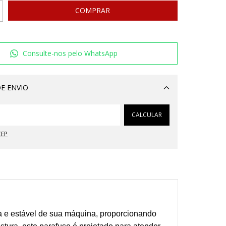
Consulte-nos pelo WhatsApp
E ENVIO
Alterar CEP
CALCULAR
CEP
a e estável de sua máquina, proporcionando