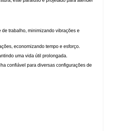
ostura, este parafuso é projetado para atender
 de trabalho, minimizando vibrações e
icações, economizando tempo e esforço.
antindo uma vida útil prolongada.
a confiável para diversas configurações de