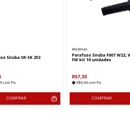
Westman
Parafuso Siruba F007 W22, 
so Siruba SR-SK 253
FW kit 10 unidades
5
R$7,30
19
com
Pix
R$6,94
com
Pix
COMPRAR
COMPRAR