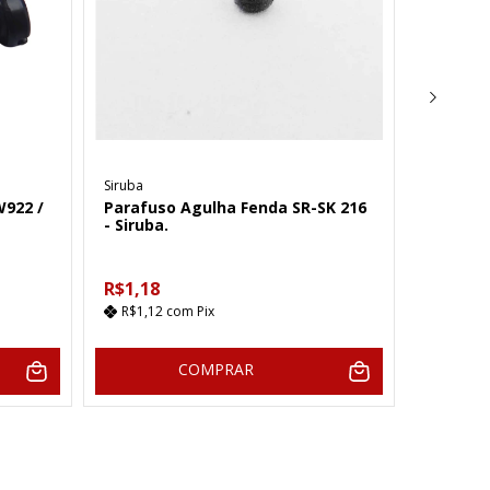
Siruba
Westman
W922 /
Parafuso Agulha Fenda SR-SK 216
Parafus
- Siruba.
Juki 185
R$1,18
R$2,37
R$1,12
com
Pix
R$2,25
COMPRAR