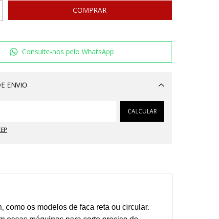
Consulte-nos pelo WhatsApp
E ENVIO
Alterar CEP
CALCULAR
CEP
 como os modelos de faca reta ou circular.