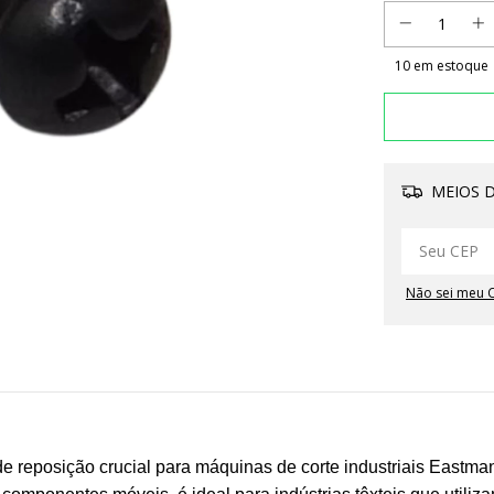
10
em estoque
MEIOS D
Não sei meu 
 reposição crucial para máquinas de corte industriais Eastman,