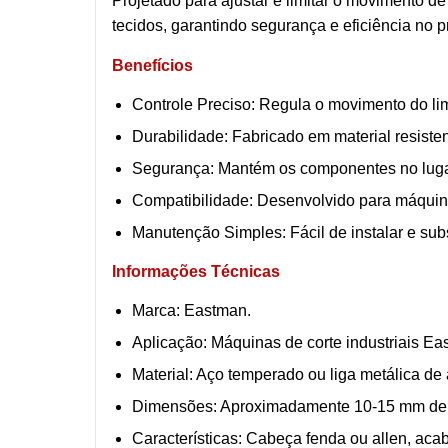
Projetado para ajustar e limitar o movimento d
tecidos, garantindo segurança e eficiência no 
Benefícios
Controle Preciso: Regula o movimento do lim
Durabilidade: Fabricado em material resisten
Segurança: Mantém os componentes no lugar, 
Compatibilidade: Desenvolvido para máquina
Manutenção Simples: Fácil de instalar e sub
Informações Técnicas
Marca: Eastman.
Aplicação: Máquinas de corte industriais Eas
Material: Aço temperado ou liga metálica de a
Dimensões: Aproximadamente 10-15 mm de co
Características: Cabeça fenda ou allen, acab