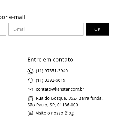
por e-mail
Entre em contato
(11) 97351-3940
(11) 3392-6619
contato@kanstar.com.br
Rua do Bosque, 352- Barra funda,
São Paulo, SP, 01136-000
Visite o nosso Blog!