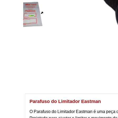
Parafuso do Limitador Eastman
O Parafuso do Limitador Eastman é uma peça de