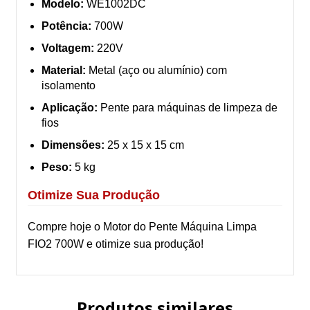
Modelo:
WE1002DC
Potência:
700W
Voltagem:
220V
Material:
Metal (aço ou alumínio) com
isolamento
Aplicação:
Pente para máquinas de limpeza de
fios
Dimensões:
25 x 15 x 15 cm
Peso:
5 kg
Otimize Sua Produção
Compre hoje o Motor do Pente Máquina Limpa
FIO2 700W e otimize sua produção!
Produtos similares