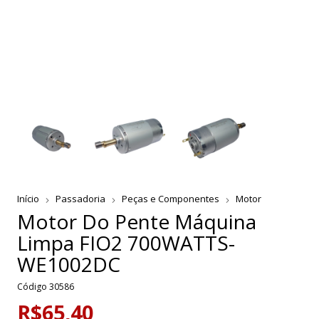
Início
Passadoria
Peças e Componentes
Motor
Motor Do Pente Máquina
Limpa FIO2 700WATTS-
WE1002DC
Código
30586
R$65,40