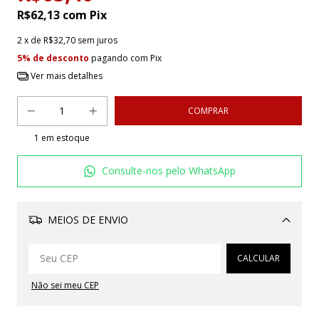
R$62,13
com
Pix
2
x de
R$32,70
sem juros
5% de desconto
pagando com Pix
Ver mais detalhes
1
em estoque
Consulte-nos pelo WhatsApp
MEIOS DE ENVIO
Alterar CEP
CALCULAR
Não sei meu CEP