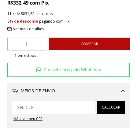
R$332,49
com
Pix
11
x de
R$31,82
sem juros
5% de desconto
pagando com Pix
Ver mais detalhes
1
em estoque
Consulte-nos pelo WhatsApp
MEIOS DE ENVIO
Alterar CEP
CALCULAR
Não sei meu CEP