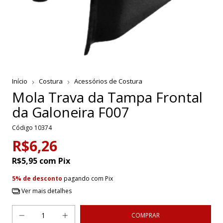
Início
Costura
Acessórios de Costura
Mola Trava da Tampa Frontal
da Galoneira F007
Código
10374
R$6,26
R$5,95
com
Pix
5% de desconto
pagando com Pix
Ver mais detalhes