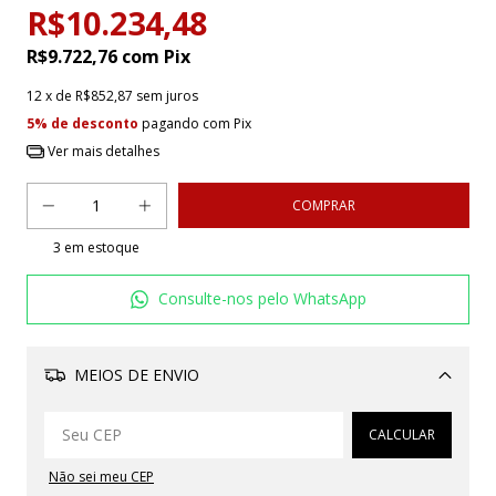
R$10.234,48
R$9.722,76
com
Pix
12
x de
R$852,87
sem juros
5% de desconto
pagando com Pix
Ver mais detalhes
3
em estoque
Consulte-nos pelo WhatsApp
MEIOS DE ENVIO
Alterar CEP
CALCULAR
Não sei meu CEP