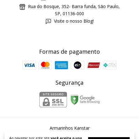
Rua do Bosque, 352- Barra funda, São Paulo,
SP, 01136-000
Visite o nosso Blog!
Formas de pagamento
Segurança
Armarinhos Kanstar
©2026. Armarinhos Kanstar - 54253067000167. Todos os direitos
Ao navegar por este site
você aceita o uso