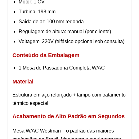
Motor: 1 CV
Turbina: 198 mm
Saída de ar: 100 mm redonda
Regulagem de altura: manual (por cliente)
Voltagem: 220V (trifásico opcional sob consulta)
Conteúdo da Embalagem
1 Mesa de Passadoria Completa W/AC
Material
Estrutura em aço reforçado + tampo com tratamento
térmico especial
Acabamento de Alto Padrão em Segundos
Mesa W/AC Westman – o padrão das maiores