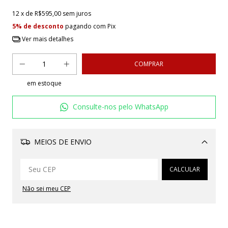
12
x de
R$595,00
sem juros
5% de desconto
pagando com Pix
Ver mais detalhes
em estoque
Consulte-nos pelo WhatsApp
MEIOS DE ENVIO
Alterar CEP
CALCULAR
Não sei meu CEP