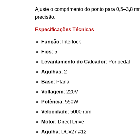
Ajuste o comprimento do ponto para 0,5–3,8 m
precisão.
Especificações Técnicas
Função:
Interlock
Fios:
5
Levantamento do Calcador:
Por pedal
Agulhas:
2
Base:
Plana
Voltagem:
220V
Potência:
550W
Velocidade:
5000 rpm
Motor:
Direct Drive
Agulha:
DCx27 #12