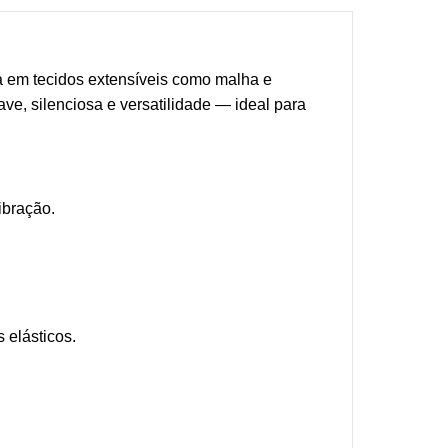
a em tecidos extensíveis como malha e
uave, silenciosa e versatilidade — ideal para
ibração.
.
 elásticos.