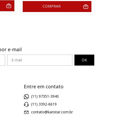
COMPRAR
por e-mail
Entre em contato
(11) 97351-3940
(11) 3392-6619
contato@kanstar.com.br