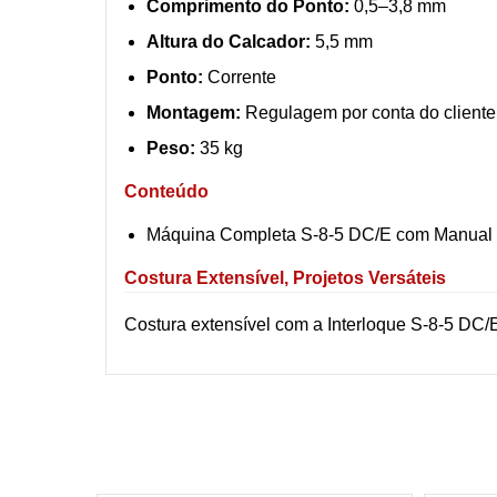
Comprimento do Ponto:
0,5–3,8 mm
Altura do Calcador:
5,5 mm
Ponto:
Corrente
Montagem:
Regulagem por conta do cliente
Peso:
35 kg
Conteúdo
Máquina Completa S-8-5 DC/E com Manual 
Costura Extensível, Projetos Versáteis
Costura extensível com a Interloque S-8-5 DC/