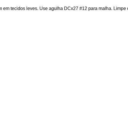
m em tecidos leves. Use agulha DCx27 #12 para malha. Limpe o