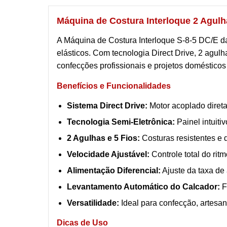
Máquina de Costura Interloque 2 Agulh
A Máquina de Costura Interloque S-8-5 DC/E d
elásticos. Com tecnologia Direct Drive, 2 agulha
confecções profissionais e projetos domésticos
Benefícios e Funcionalidades
Sistema Direct Drive:
Motor acoplado direta
Tecnologia Semi-Eletrônica:
Painel intuiti
2 Agulhas e 5 Fios:
Costuras resistentes e d
Velocidade Ajustável:
Controle total do rit
Alimentação Diferencial:
Ajuste da taxa de 
Levantamento Automático do Calcador:
F
Versatilidade:
Ideal para confecção, artesan
Dicas de Uso