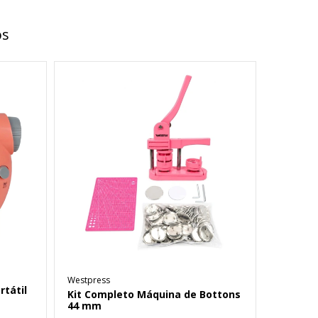
os
Westpress
rtátil
Kit Completo Máquina de Bottons
44 mm