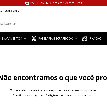
PARCELAMENTO em até 12x sem juros
anstar.com.br
 E AVIAMENTOS
PAPELARIA E SCRAPBOOK
FIXAÇÃO
Não encontramos o que você pr
O conteúdo que você procurou pode não estar mais disponível.
Certifique-se de que você digitou o endereço corretamente.