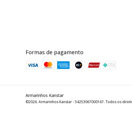
Formas de pagamento
Armarinhos Kanstar
©2026. Armarinhos Kanstar - 54253067000167. Todos os direit