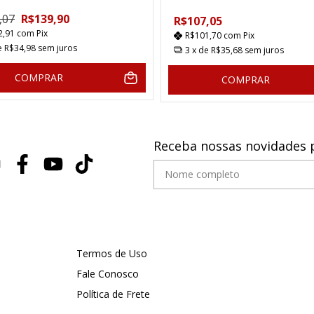
,07
R$139,90
R$107,05
2,91
com
Pix
R$101,70
com
Pix
e
R$34,98
sem juros
3
x de
R$35,68
sem juros
COMPRAR
COMPRAR
Receba nossas novidades 
Termos de Uso
Fale Conosco
Política de Frete