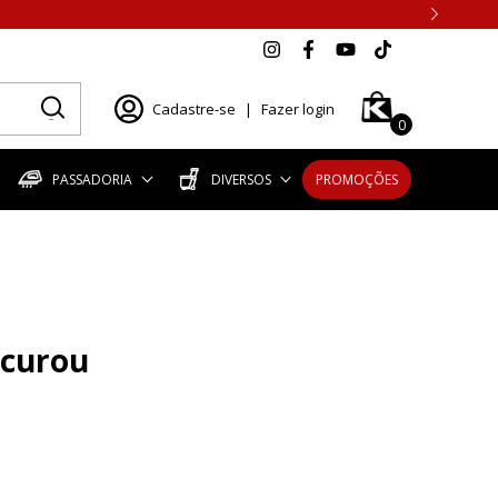
Cadastre-se
|
Fazer login
0
PASSADORIA
DIVERSOS
PROMOÇÕES
ocurou