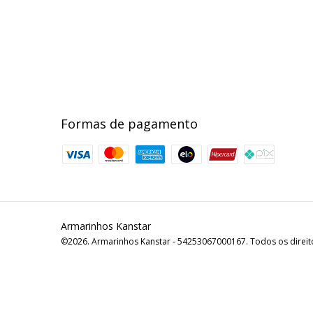
Formas de pagamento
Armarinhos Kanstar
©2026. Armarinhos Kanstar - 54253067000167. Todos os direit