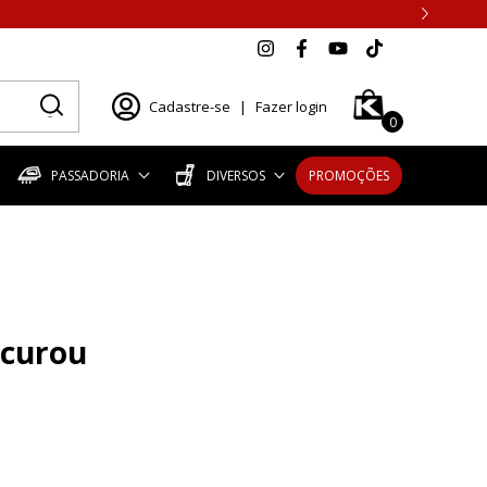
Cadastre-se
|
Fazer login
0
PASSADORIA
DIVERSOS
PROMOÇÕES
ocurou