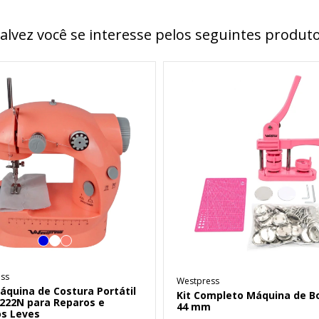
alvez você se interesse pelos seguintes produt
ss
Westpress
áquina de Costura Portátil
Kit Completo Máquina de B
222N para Reparos e
44 mm
os Leves