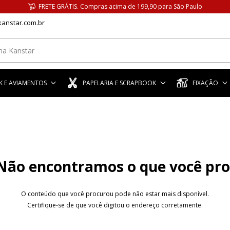
FRETE GRÁTIS. Compras acima de 199,90 para São Paulo
anstar.com.br
 E AVIAMENTOS
PAPELARIA E SCRAPBOOK
FIXAÇÃO
Não encontramos o que você pr
O conteúdo que você procurou pode não estar mais disponível.
Certifique-se de que você digitou o endereço corretamente.