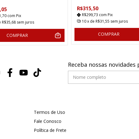
R$315,50
,05
R$299,73
com
Pix
1,70
com
Pix
10
x de
R$31,55
sem juros
e
R$35,68
sem juros
COMPRAR
COMPRAR
Receba nossas novidades 
Termos de Uso
Fale Conosco
Política de Frete