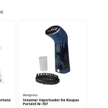
os
Westpress
ottons
Steamer Vaporizador De Roupas
Portátil W-707