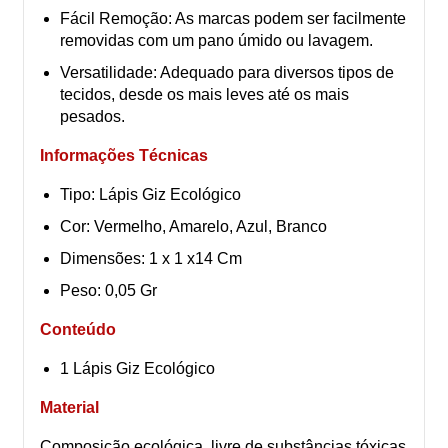
Fácil Remoção: As marcas podem ser facilmente
removidas com um pano úmido ou lavagem.
Versatilidade: Adequado para diversos tipos de
tecidos, desde os mais leves até os mais
pesados.
Informações Técnicas
Tipo: Lápis Giz Ecológico
Cor: Vermelho, Amarelo, Azul, Branco
Dimensões: 1 x 1 x14 Cm
Peso: 0,05 Gr
Conteúdo
1 Lápis Giz Ecológico
Material
Composição ecológica, livre de substâncias tóxicas