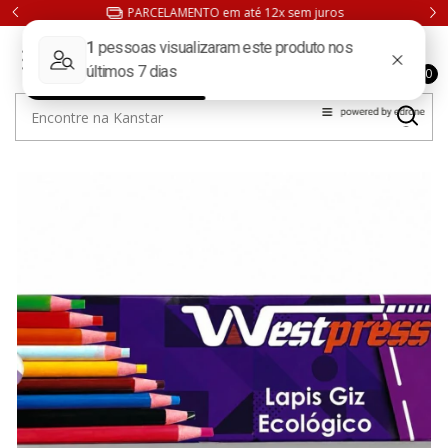
 Paulo
PARCELAMENTO em até 12x sem juros
0