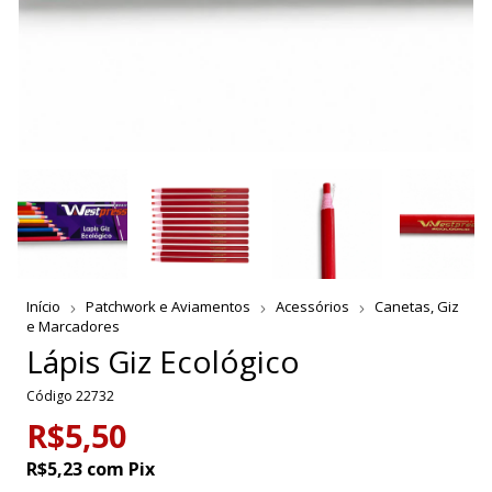
Início
Patchwork e Aviamentos
Acessórios
Canetas, Giz
e Marcadores
Lápis Giz Ecológico
Código
22732
R$5,50
R$5,23
com
Pix