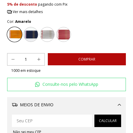
5% de desconto
pagando com Pix
Ver mais detalhes
Cor:
Amarelo
1000
em estoque
Consulte-nos pelo WhatsApp
MEIOS DE ENVIO
Alterar CEP
CALCULAR
Não sei meu CEP