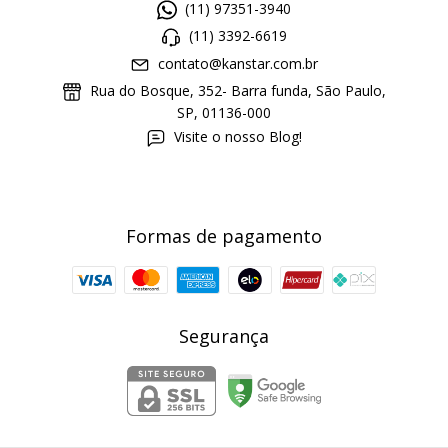
(11) 97351-3940
(11) 3392-6619
contato@kanstar.com.br
Rua do Bosque, 352- Barra funda, São Paulo,
SP, 01136-000
Visite o nosso Blog!
Formas de pagamento
Segurança