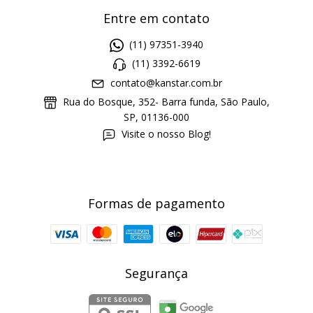
Entre em contato
(11) 97351-3940
(11) 3392-6619
contato@kanstar.com.br
Rua do Bosque, 352- Barra funda, São Paulo,
SP, 01136-000
Visite o nosso Blog!
Formas de pagamento
Segurança