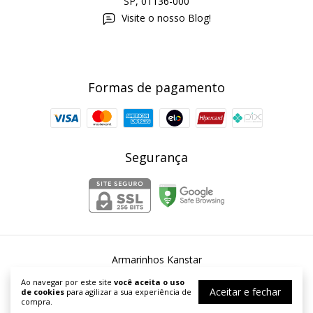
SP, 01136-000
Visite o nosso Blog!
Formas de pagamento
Segurança
Armarinhos Kanstar
©2026. Armarinhos Kanstar - 54253067000167. Todos os direitos
Ao navegar por este site
você aceita o uso
reservados.
Aceitar e fechar
de cookies
para agilizar a sua experiência de
compra.