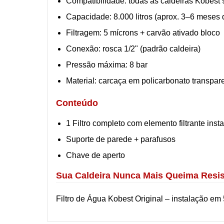
Compatibilidade: todas as caldeiras Kobest
Capacidade: 8.000 litros (aprox. 3–6 mese
Filtragem: 5 mícrons + carvão ativado bloco
Conexão: rosca 1/2" (padrão caldeira)
Pressão máxima: 8 bar
Material: carcaça em policarbonato transpar
Conteúdo
1 Filtro completo com elemento filtrante inst
Suporte de parede + parafusos
Chave de aperto
Sua Caldeira Nunca Mais Queima Resis
Filtro de Água Kobest Original – instalação em 