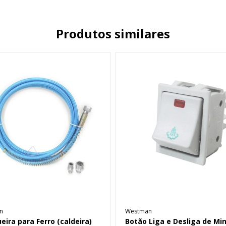
Produtos similares
n
Westman
ira para Ferro (caldeira)
Botão Liga e Desliga de Min