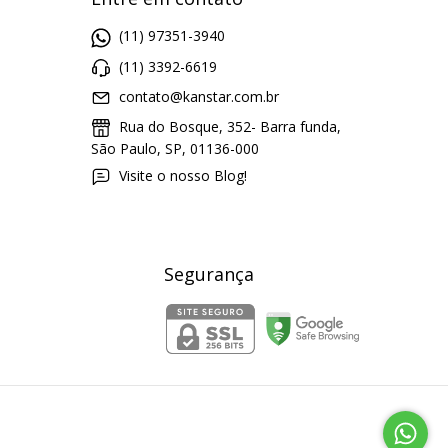
(11) 97351-3940
(11) 3392-6619
contato@kanstar.com.br
Rua do Bosque, 352- Barra funda,
São Paulo, SP, 01136-000
Visite o nosso Blog!
Segurança