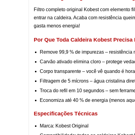
Filtro completo original Kobest com elemento fil
entrar na caldeira. Acaba com resistência quei
gasta menos energia!
Por Que Toda Caldeira Kobest Precisa 
Remove 99,9 % de impurezas – resistência 
Carvão ativado elimina cloro – protege veda
Corpo transparente – você vê quando é hora 
Filtragem de 5 mícrons – água cristalina dire
Troca do refil em 10 segundos – sem ferram
Economiza até 40 % de energia (menos aque
Especificações Técnicas
Marca: Kobest Original