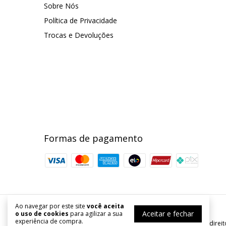
Sobre Nós
Política de Privacidade
Trocas e Devoluções
Formas de pagamento
Ao navegar por este site
você aceita
Armarinhos Kanstar
Aceitar e fechar
o uso de cookies
para agilizar a sua
experiência de compra.
©2026. Armarinhos Kanstar - 54253067000167. Todos os direit