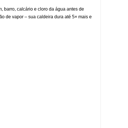
, barro, calcário e cloro da água antes de
ão de vapor – sua caldeira dura até 5× mais e