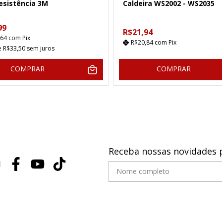
esistência 3M
Caldeira WS2002 - WS2035
99
R$21,94
,64
com
Pix
R$20,84
com
Pix
e
R$33,50
sem juros
COMPRAR
COMPRAR
Receba nossas novidades 