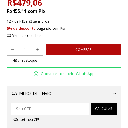
R$479,06
R$455,11
com
Pix
12
x de
R$39,92
sem juros
5% de desconto
pagando com Pix
Ver mais detalhes
48
em estoque
Consulte-nos pelo WhatsApp
MEIOS DE ENVIO
Alterar CEP
CALCULAR
Não sei meu CEP