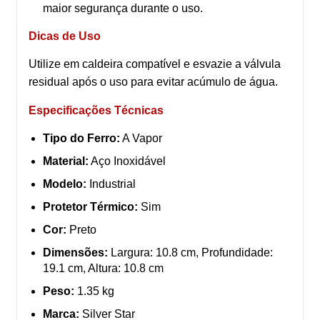
maior segurança durante o uso.
Dicas de Uso
Utilize em caldeira compatível e esvazie a válvula
residual após o uso para evitar acúmulo de água.
Especificações Técnicas
Tipo do Ferro:
A Vapor
Material:
Aço Inoxidável
Modelo:
Industrial
Protetor Térmico:
Sim
Cor:
Preto
Dimensões:
Largura: 10.8 cm, Profundidade:
19.1 cm, Altura: 10.8 cm
Peso:
1.35 kg
Marca:
Silver Star