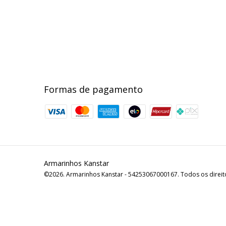
Formas de pagamento
Armarinhos Kanstar
©2026. Armarinhos Kanstar - 54253067000167. Todos os direit