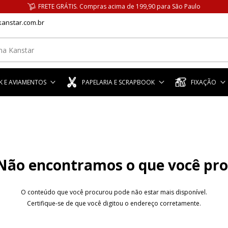
FRETE GRÁTIS. Compras acima de 199,90 para São Paulo
anstar.com.br
 E AVIAMENTOS
PAPELARIA E SCRAPBOOK
FIXAÇÃO
Não encontramos o que você pr
O conteúdo que você procurou pode não estar mais disponível.
Certifique-se de que você digitou o endereço corretamente.