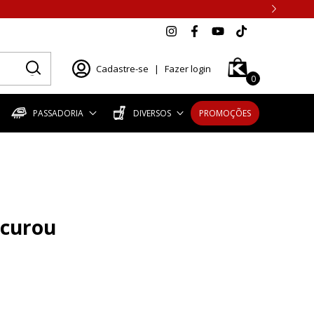
Cadastre-se
|
Fazer login
0
PASSADORIA
DIVERSOS
PROMOÇÕES
ocurou