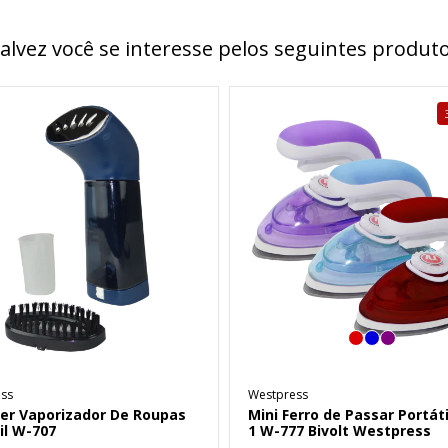
alvez você se interesse pelos seguintes produt
ss
Westpress
er Vaporizador De Roupas
Mini Ferro de Passar Portát
il W-707
1 W-777 Bivolt Westpress