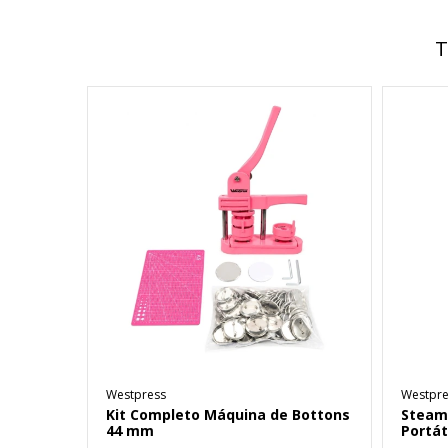
T
Westpress
Westpre
Kit Completo Máquina de Bottons
Steam
44 mm
Portát