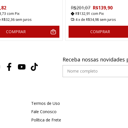
,82
R$201,07
R$139,90
3,73
com
Pix
R$132,91
com
Pix
e
R$32,36
sem juros
4
x de
R$34,98
sem juros
COMPRAR
COMPRAR
Receba nossas novidades 
Termos de Uso
Fale Conosco
Política de Frete