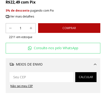
R$22,49
com
Pix
5% de desconto
pagando com Pix
Ver mais detalhes
2211
em estoque
Consulte-nos pelo WhatsApp
MEIOS DE ENVIO
Alterar CEP
CALCULAR
Não sei meu CEP