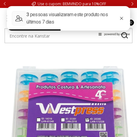
Use o cupom: BEMVINDO para 10%OFF
0