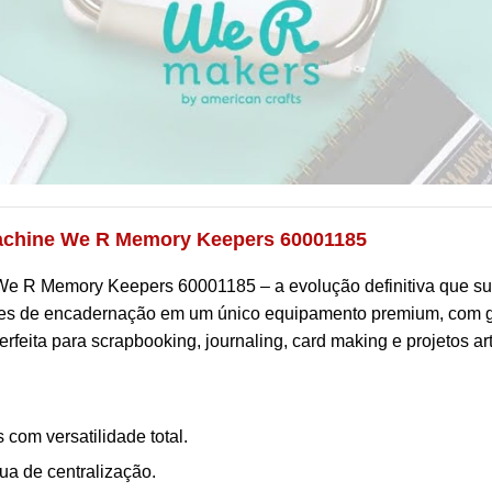
achine We R Memory Keepers 60001185
e R Memory Keepers 60001185 – a evolução definitiva que su
ções de encadernação em um único equipamento premium, com 
rfeita para scrapbooking, journaling, card making e projetos art
com versatilidade total.
a de centralização.