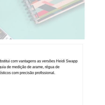
bstitui com vantagens as versões Heidi Swapp
guia de medição de arame, régua de
ísticos com precisão profissional.