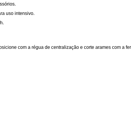
ssórios.
a uso intensivo.
h.
sicione com a régua de centralização e corte arames com a fer