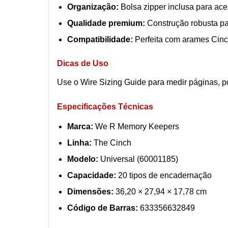
Organização:
Bolsa zipper inclusa para ace
Qualidade premium:
Construção robusta par
Compatibilidade:
Perfeita com arames Cinc
Dicas de Uso
Use o Wire Sizing Guide para medir páginas, po
Especificações Técnicas
Marca:
We R Memory Keepers
Linha:
The Cinch
Modelo:
Universal (60001185)
Capacidade:
20 tipos de encadernação
Dimensões:
36,20 × 27,94 × 17,78 cm
Código de Barras:
633356632849