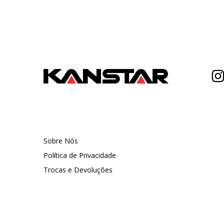
Sobre Nós
Política de Privacidade
Trocas e Devoluções