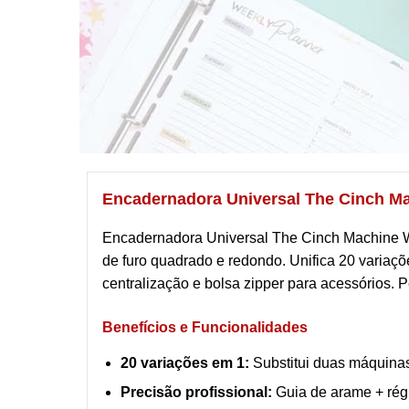
Encadernadora Universal The Cinch M
Encadernadora Universal The Cinch Machine W
de furo quadrado e redondo. Unifica 20 varia
centralização e bolsa zipper para acessórios. Pe
Benefícios e Funcionalidades
20 variações em 1:
Substitui duas máquinas 
Precisão profissional:
Guia de arame + régu