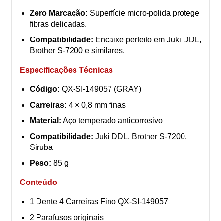
Zero Marcação:
Superfície micro-polida protege
fibras delicadas.
Compatibilidade:
Encaixe perfeito em Juki DDL,
Brother S-7200 e similares.
Especificações Técnicas
Código:
QX-SI-149057 (GRAY)
Carreiras:
4 × 0,8 mm finas
Material:
Aço temperado anticorrosivo
Compatibilidade:
Juki DDL, Brother S-7200,
Siruba
Peso:
85 g
Conteúdo
1 Dente 4 Carreiras Fino QX-SI-149057
2 Parafusos originais