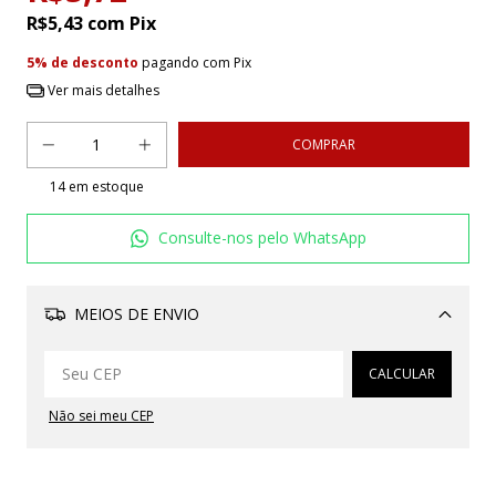
R$5,43
com
Pix
5% de desconto
pagando com Pix
Ver mais detalhes
14
em estoque
Consulte-nos pelo WhatsApp
MEIOS DE ENVIO
Alterar CEP
CALCULAR
Não sei meu CEP