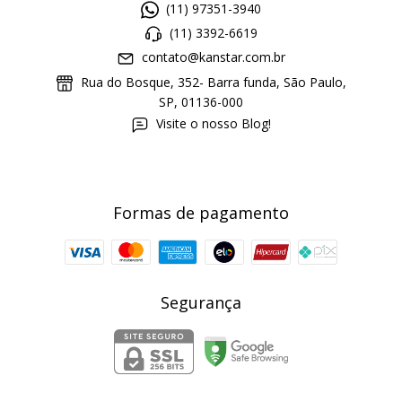
(11) 97351-3940
(11) 3392-6619
contato@kanstar.com.br
Rua do Bosque, 352- Barra funda, São Paulo,
SP, 01136-000
Visite o nosso Blog!
Formas de pagamento
Segurança