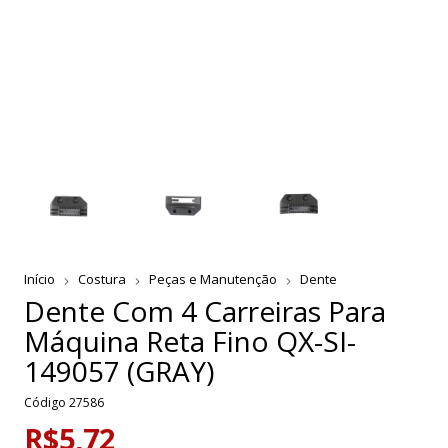
Início
Costura
Peças e Manutenção
Dente
Dente Com 4 Carreiras Para
Máquina Reta Fino QX-SI-
149057 (GRAY)
Código
27586
R$5,72