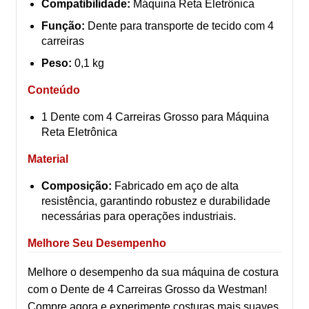
Compatibilidade:
Máquina Reta Eletrônica
Função:
Dente para transporte de tecido com 4
carreiras
Peso:
0,1 kg
Conteúdo
1 Dente com 4 Carreiras Grosso para Máquina
Reta Eletrônica
Material
Composição:
Fabricado em aço de alta
resistência, garantindo robustez e durabilidade
necessárias para operações industriais.
Melhore Seu Desempenho
Melhore o desempenho da sua máquina de costura
com o Dente de 4 Carreiras Grosso da Westman!
Compre agora e experimente costuras mais suaves