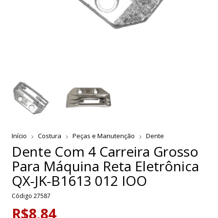
Início
Costura
Peças e Manutenção
Dente
Dente Com 4 Carreira Grosso
Para Máquina Reta Eletrônica
QX-JK-B1613 012 IOO
Código
27587
R$8,84