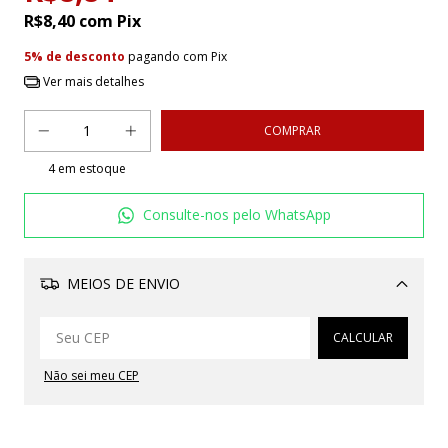
R$8,40
com
Pix
5% de desconto
pagando com Pix
Ver mais detalhes
4
em estoque
Consulte-nos pelo WhatsApp
MEIOS DE ENVIO
Alterar CEP
CALCULAR
Não sei meu CEP