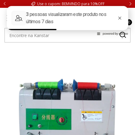
FRETE GRÁTIS. Compras acima de 199,90 para São Paulo
0