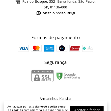
Rua do Bosque, 352- Barra funda, São Paulo,
SP, 01136-000
Visite o nosso Blog!
Formas de pagamento
Segurança
Armarinhos Kanstar
©2026. Armarinhos Kanstar - 54253067000167. Todos os direitos
Ao navegar por este site
você aceita o uso
reservados.
Aceitar e fechar
de cookies
para agilizar a sua experiência de