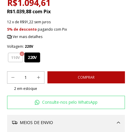
R$1.094,61
R$1.039,88
com
Pix
12
x de
R$91,22
sem juros
5% de desconto
pagando com Pix
Ver mais detalhes
Voltagem:
220V
220V
110V
2
em estoque
Consulte-nos pelo WhatsApp
MEIOS DE ENVIO