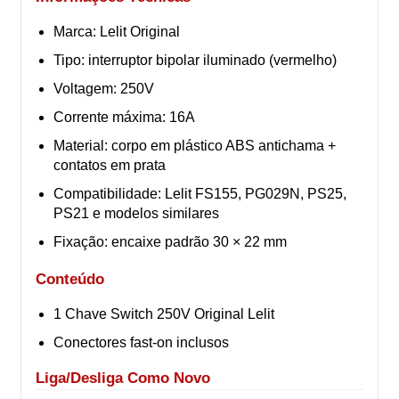
Marca: Lelit Original
Tipo: interruptor bipolar iluminado (vermelho)
Voltagem: 250V
Corrente máxima: 16A
Material: corpo em plástico ABS antichama +
contatos em prata
Compatibilidade: Lelit FS155, PG029N, PS25,
PS21 e modelos similares
Fixação: encaixe padrão 30 × 22 mm
Conteúdo
1 Chave Switch 250V Original Lelit
Conectores fast-on inclusos
Liga/Desliga Como Novo