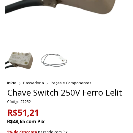
Início
Passadoria
Peças e Componentes
Chave Switch 250V Ferro Lelit
Código
27252
R$51,21
R$48,65
com
Pix
5% de desconto
pagando com Pix