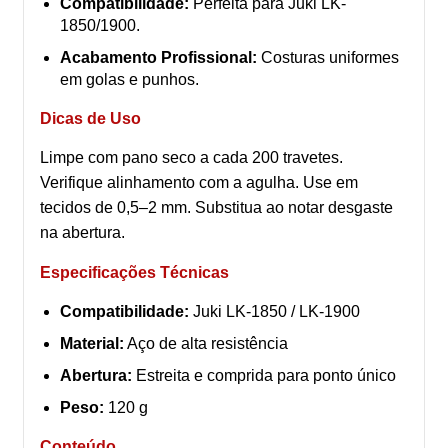
Compatibilidade:
Perfeita para Juki LK-
1850/1900.
Acabamento Profissional:
Costuras uniformes
em golas e punhos.
Dicas de Uso
Limpe com pano seco a cada 200 travetes.
Verifique alinhamento com a agulha. Use em
tecidos de 0,5–2 mm. Substitua ao notar desgaste
na abertura.
Especificações Técnicas
Compatibilidade:
Juki LK-1850 / LK-1900
Material:
Aço de alta resistência
Abertura:
Estreita e comprida para ponto único
Peso:
120 g
Conteúdo