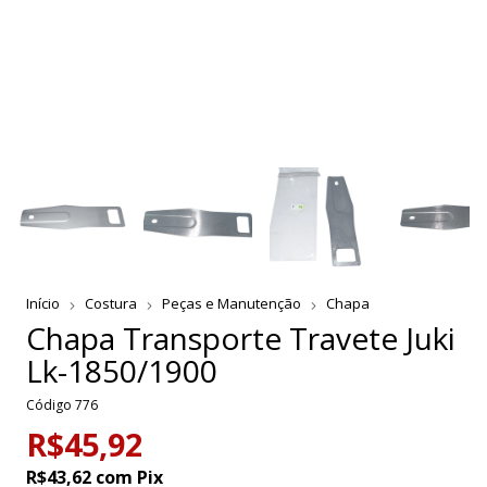
Início
Costura
Peças e Manutenção
Chapa
Chapa Transporte Travete Juki
Lk-1850/1900
Código
776
R$45,92
R$43,62
com
Pix