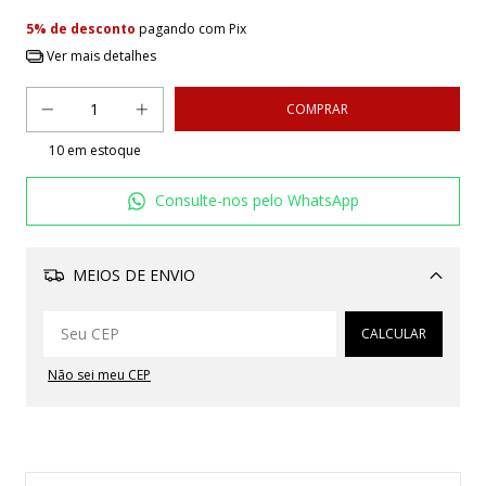
5% de desconto
pagando com Pix
Ver mais detalhes
10
em estoque
Consulte-nos pelo WhatsApp
MEIOS DE ENVIO
Alterar CEP
CALCULAR
Não sei meu CEP