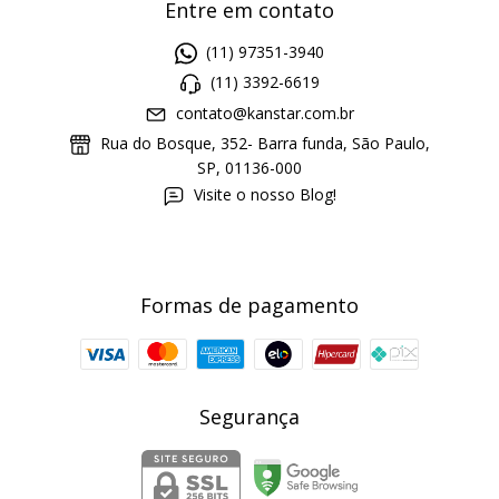
Entre em contato
(11) 97351-3940
(11) 3392-6619
contato@kanstar.com.br
Rua do Bosque, 352- Barra funda, São Paulo,
SP, 01136-000
Visite o nosso Blog!
Formas de pagamento
Segurança