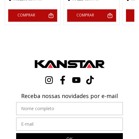
COMPRAR
COMPRAR
C
Receba nossas novidades por e-mail