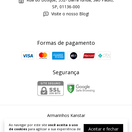
SP, 01136-000
Visite o nosso Blog!
Formas de pagamento
Segurança
Armarinhos Kanstar
©2026. Armarinhos Kanstar - 54253067000167. Todos os direitos
Ao navegar por este site
você aceita o uso
reservados.
Aceitar e fechar
de cookies
para agilizar a sua experiência de