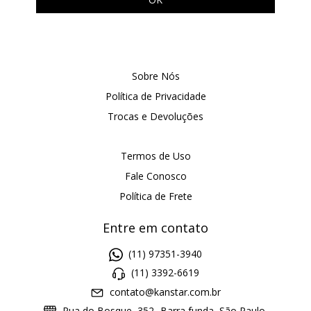
Sobre Nós
Política de Privacidade
Trocas e Devoluções
Termos de Uso
Fale Conosco
Política de Frete
Entre em contato
(11) 97351-3940
(11) 3392-6619
contato@kanstar.com.br
Rua do Bosque, 352- Barra funda, São Paulo,