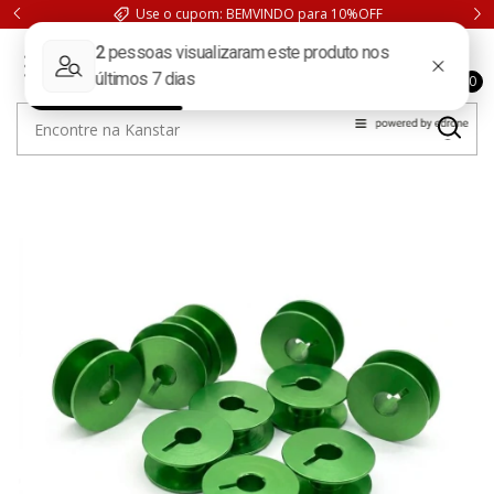
Use o cupom: BEMVINDO para 10%OFF
0