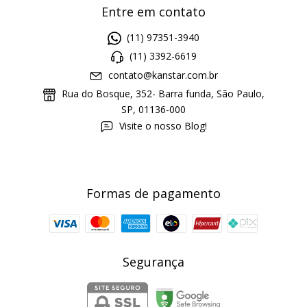
Entre em contato
(11) 97351-3940
(11) 3392-6619
contato@kanstar.com.br
Rua do Bosque, 352- Barra funda, São Paulo,
SP, 01136-000
Visite o nosso Blog!
Formas de pagamento
Segurança