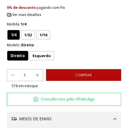
5% de desconto
pagando com Pix
Ver mais detalhes
Medida:
1/4
1/4
1/32
1/16
Modelo:
Direito
Direito
Esquerdo
578
em estoque
Consulte-nos pelo WhatsApp
MEIOS DE ENVIO