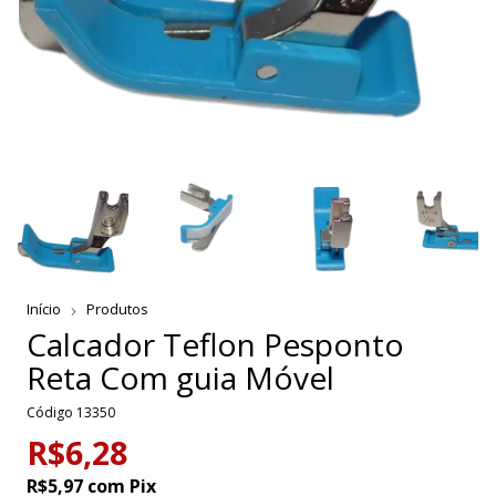
Início
Produtos
Calcador Teflon Pesponto
Reta Com guia Móvel
Código
13350
R$6,28
R$5,97
com
Pix