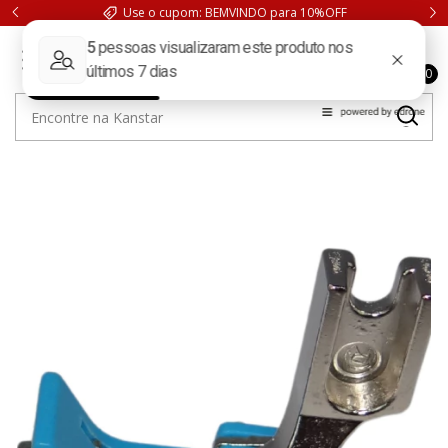
cupom: BEMVINDO para 10%OFF
FRETE GRÁTIS. Compras acima d
0