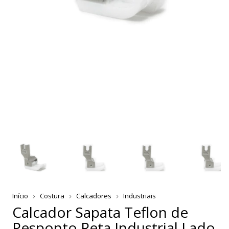
Início
Costura
Calcadores
Industriais
Calcador Sapata Teflon de
Pesponto Reta Industrial Lado