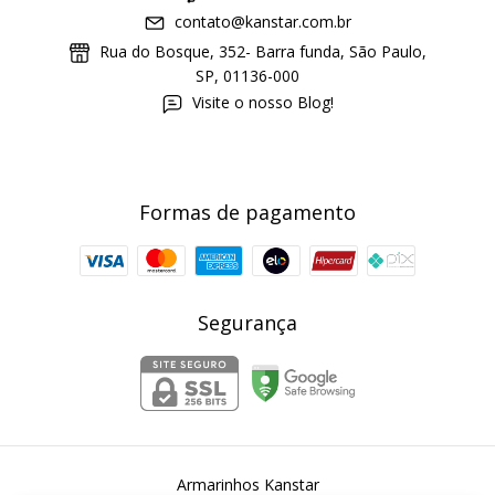
contato@kanstar.com.br
Rua do Bosque, 352- Barra funda, São Paulo,
SP, 01136-000
Visite o nosso Blog!
Formas de pagamento
Segurança
Armarinhos Kanstar