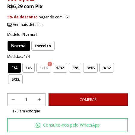
R$6,29
com
Pix
5% de desconto
pagando com Pix
Ver mais detalhes
Modelo:
Normal
Normal
Estreito
Medidas:
1/4
1/4
1/8
1/16
1/32
3/8
3/16
3/32
5/32
173
em estoque
Consulte-nos pelo WhatsApp