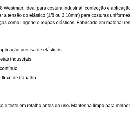
/8 Westman, ideal para costura industrial, confecção e aplicaçã
ar a tensão do elástico (1/8 ou 3,18mm) para costuras uniform
peças como lingerie e roupas elásticas. Fabricado em material re
aplicação precisa de elásticos.
as industriais.
contínuo.
 fluxo de trabalho.
ico e teste em retalho antes do uso. Mantenha limpo para melh