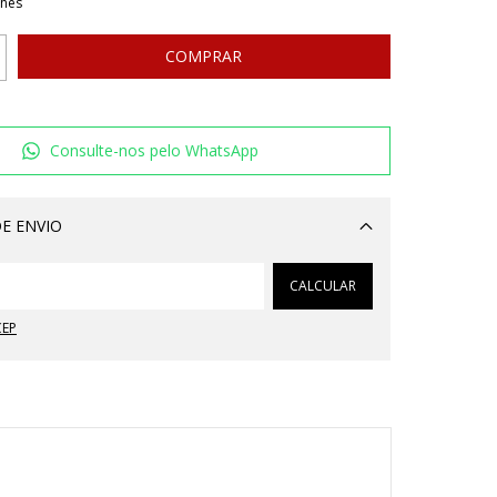
lhes
Consulte-nos pelo WhatsApp
E ENVIO
Alterar CEP
CALCULAR
CEP