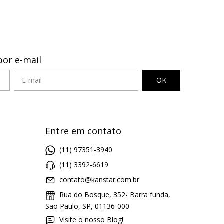
por e-mail
Entre em contato
(11) 97351-3940
(11) 3392-6619
contato@kanstar.com.br
Rua do Bosque, 352- Barra funda,
São Paulo, SP, 01136-000
Visite o nosso Blog!