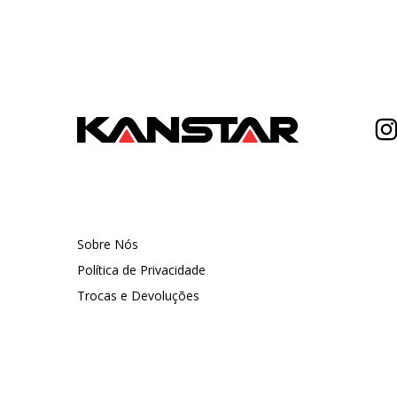
Sobre Nós
Política de Privacidade
Trocas e Devoluções