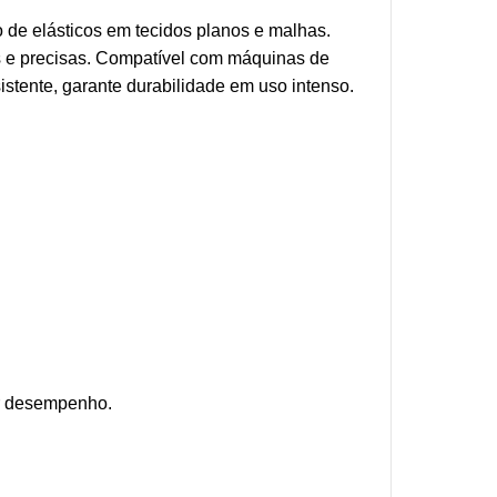
o de elásticos em tecidos planos e malhas.
es e precisas. Compatível com máquinas de
sistente, garante durabilidade em uso intenso.
or desempenho.