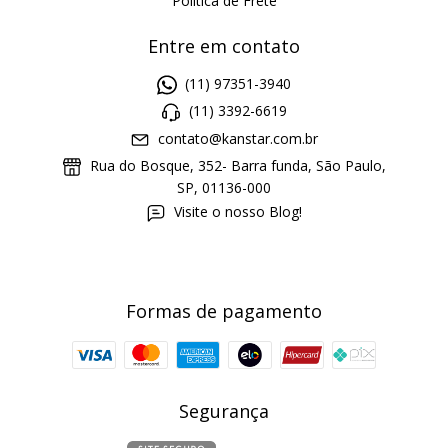
Política de Frete
Entre em contato
(11) 97351-3940
(11) 3392-6619
contato@kanstar.com.br
Rua do Bosque, 352- Barra funda, São Paulo,
SP, 01136-000
Visite o nosso Blog!
Formas de pagamento
Segurança