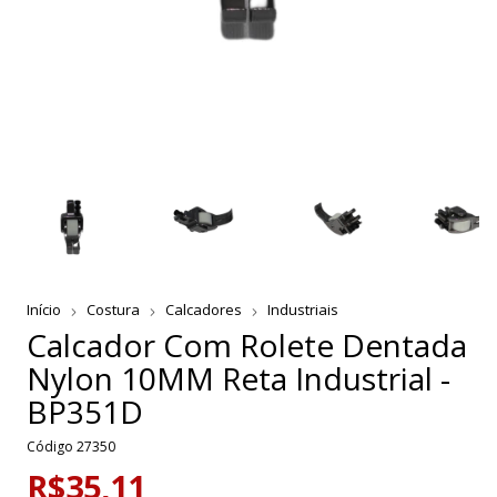
Início
Costura
Calcadores
Industriais
Calcador Com Rolete Dentada
Nylon 10MM Reta Industrial -
BP351D
Código
27350
R$35,11