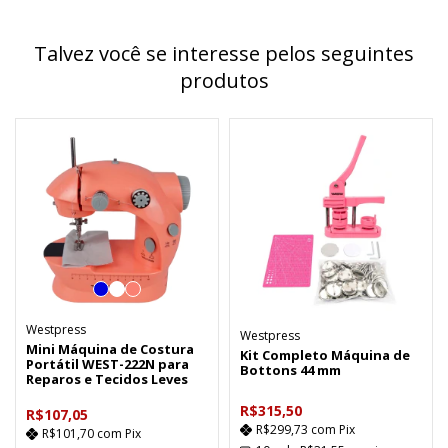
Talvez você se interesse pelos seguintes
produtos
Westpress
Westpress
Mini Máquina de Costura
Kit Completo Máquina de
Portátil WEST-222N para
Bottons 44 mm
Reparos e Tecidos Leves
R$315,50
R$107,05
R$299,73
com
Pix
R$101,70
com
Pix