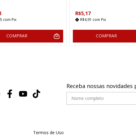
8
R$5,17
45
com
Pix
R$4,91
com
Pix
COMPRAR
COMPRAR
Receba nossas novidades 
Termos de Uso