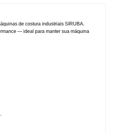
quinas de costura industriais SIRUBA.
erformance — ideal para manter sua máquina
.