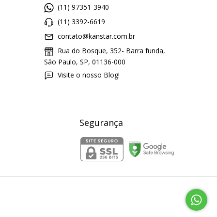
(11) 97351-3940
(11) 3392-6619
contato@kanstar.com.br
Rua do Bosque, 352- Barra funda,
São Paulo, SP, 01136-000
Visite o nosso Blog!
Segurança