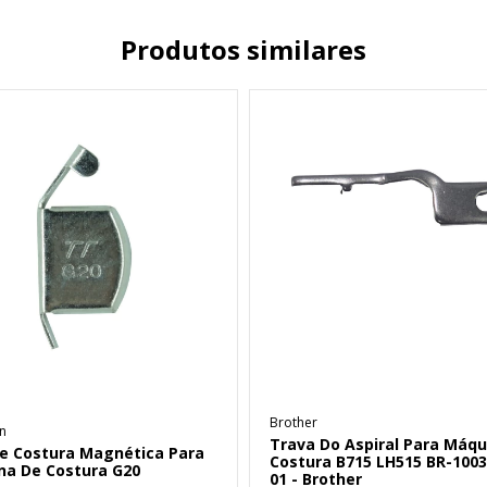
Produtos similares
Brother
n
Trava Do Aspiral Para Máqu
e Costura Magnética Para
Costura B715 LH515 BR-1003
na De Costura G20
01 - Brother