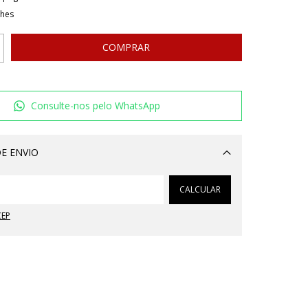
lhes
Consulte-nos pelo WhatsApp
E ENVIO
Alterar CEP
CALCULAR
CEP