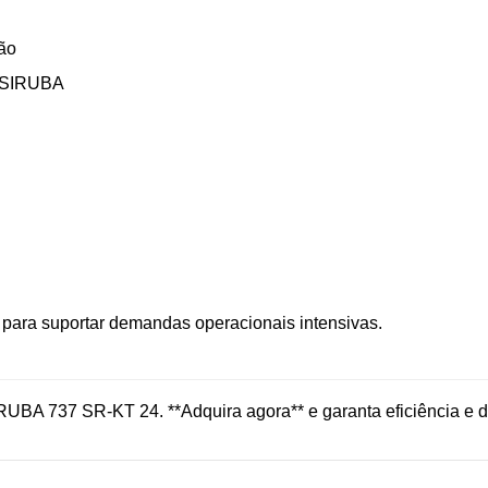
ção
s SIRUBA
 para suportar demandas operacionais intensivas.
BA 737 SR-KT 24. **Adquira agora** e garanta eficiência e d