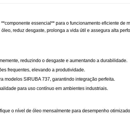
componente essencial** para o funcionamento eficiente de má
de óleo, reduz desgaste, prolonga a vida útil e assegura alta p
ormemente, reduzindo o desgaste e aumentando a durabilidade.
es frequentes, elevando a produtividade.
a modelos SIRUBA 737, garantindo integração perfeita.
ualidade para uso contínuo em ambientes industriais.
erifique o nível de óleo mensalmente para desempenho otimizado