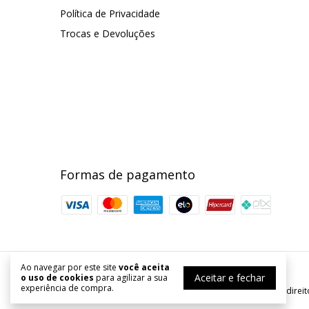
Política de Privacidade
Trocas e Devoluções
Formas de pagamento
Ao navegar por este site
você aceita
Armarinhos Kanstar
Aceitar e fechar
o uso de cookies
para agilizar a sua
experiência de compra.
©2026. Armarinhos Kanstar - 54253067000167. Todos os direit