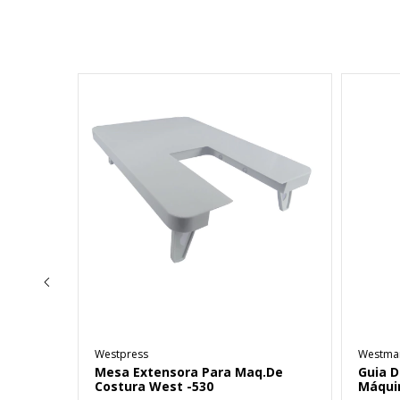
Westpress
Westma
dor
Mesa Extensora Para Maq.De
Guia D
Costura West -530
Máqui