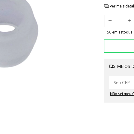
Ver mais deta
50
em estoque
MEIOS D
Não sei meu 