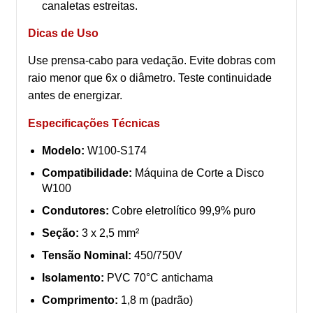
canaletas estreitas.
Dicas de Uso
Use prensa-cabo para vedação. Evite dobras com
raio menor que 6x o diâmetro. Teste continuidade
antes de energizar.
Especificações Técnicas
Modelo:
W100-S174
Compatibilidade:
Máquina de Corte a Disco
W100
Condutores:
Cobre eletrolítico 99,9% puro
Seção:
3 x 2,5 mm²
Tensão Nominal:
450/750V
Isolamento:
PVC 70°C antichama
Comprimento:
1,8 m (padrão)