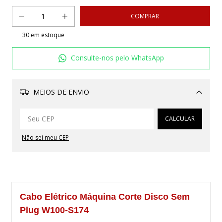
30
em estoque
Consulte-nos pelo WhatsApp
MEIOS DE ENVIO
Alterar CEP
CALCULAR
Não sei meu CEP
Cabo Elétrico Máquina Corte Disco Sem
Plug W100-S174