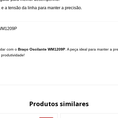
 e a tensão da linha para manter a precisão.
r WM1209P
rdar com o
Braço Oscilante WM1209P
. A peça ideal para manter a pr
 produtividade!
Produtos similares