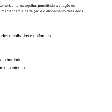
 horizontal da agulha, permitindo a criação de
os mantenham a perfeição e o alinhamento desejados
ados detalhados e uniformes.
te o bordado.
em uso intenso.