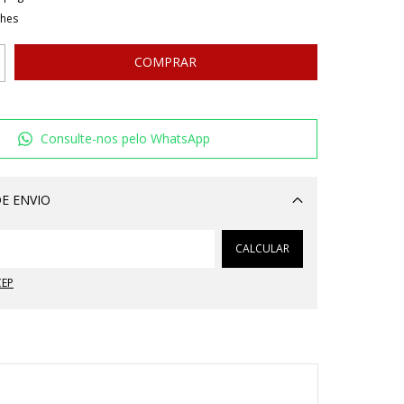
lhes
Consulte-nos pelo WhatsApp
E ENVIO
Alterar CEP
CALCULAR
CEP