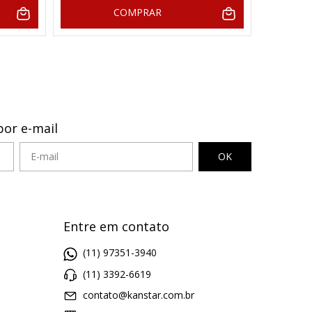
COMPRAR
por e-mail
Entre em contato
(11) 97351-3940
(11) 3392-6619
contato@kanstar.com.br