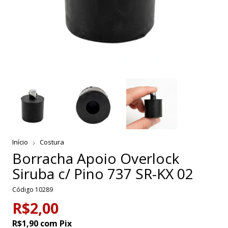
Início
Costura
Borracha Apoio Overlock
Siruba c/ Pino 737 SR-KX 02
Código
10289
R$2,00
R$1,90
com
Pix