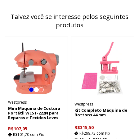
Talvez você se interesse pelos seguintes
produtos
Westpress
Westpress
Mini Máquina de Costura
Kit Completo Máquina de
Portátil WEST-222N para
Bottons 44 mm
Reparos e Tecidos Leves
R$315,50
R$107,05
R$299,73
com
Pix
R$101,70
com
Pix