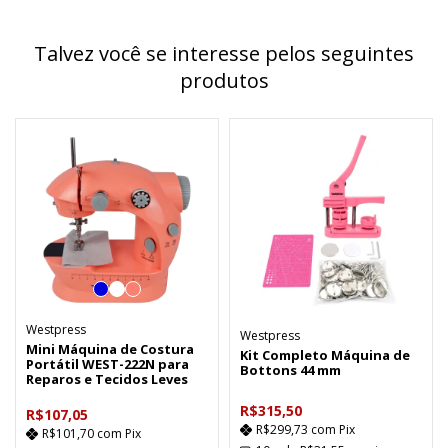
Talvez você se interesse pelos seguintes
produtos
Westpress
Westpress
Mini Máquina de Costura
Kit Completo Máquina de
Portátil WEST-222N para
Bottons 44 mm
Reparos e Tecidos Leves
R$315,50
R$107,05
R$299,73
com
Pix
R$101,70
com
Pix