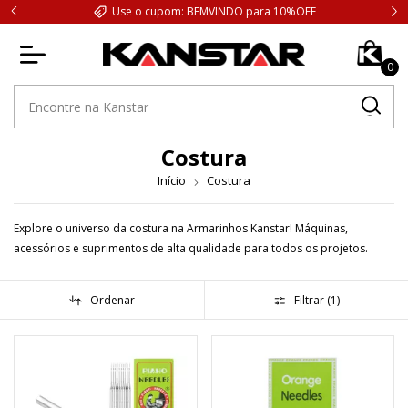
Use o cupom: BEMVINDO para 10%OFF
0
Costura
Início
Costura
Explore o universo da costura na Armarinhos Kanstar! Máquinas,
acessórios e suprimentos de alta qualidade para todos os projetos.
Ordenar
Filtrar (
1
)