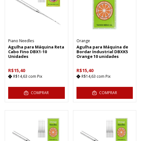
Piano Needles
Orange
Agulha para Máquina Reta
Agulha para Máquina de
Cabo Fino DBX1-10
Bordar Industrial DBXK5
Unidades
Orange 10 unidades
R$15,40
R$15,40
R$14,63
com
Pix
R$14,63
com
Pix
COMPRAR
COMPRAR