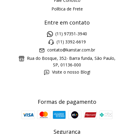
Fale Conosco
Política de Frete
Entre em contato
(11) 97351-3940
(11) 3392-6619
contato@kanstar.com.br
Rua do Bosque, 352- Barra funda, São Paulo,
SP, 01136-000
Visite o nosso Blog!
Formas de pagamento
Segurança