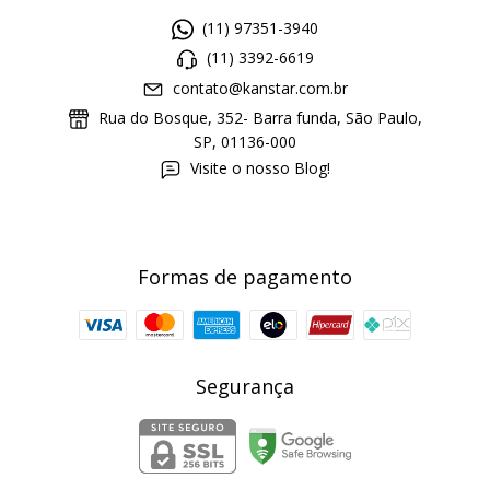
(11) 97351-3940
(11) 3392-6619
contato@kanstar.com.br
Rua do Bosque, 352- Barra funda, São Paulo,
SP, 01136-000
Visite o nosso Blog!
Formas de pagamento
Segurança