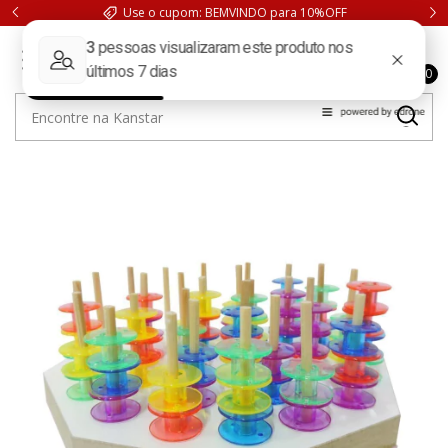
Use o cupom: BEMVINDO para 10%OFF
0